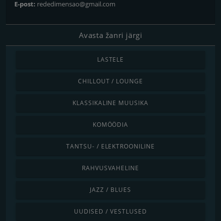
E-post:
rededimensao@gmail.com
Avasta žanri järgi
LASTELE
CHILLOUT / LOUNGE
KLASSIKALINE MUUSIKA
KOMÖÖDIA
TANTSU- / ELEKTROONILINE
RAHVUSVAHELINE
JAZZ / BLUES
UUDISED / VESTLUSED