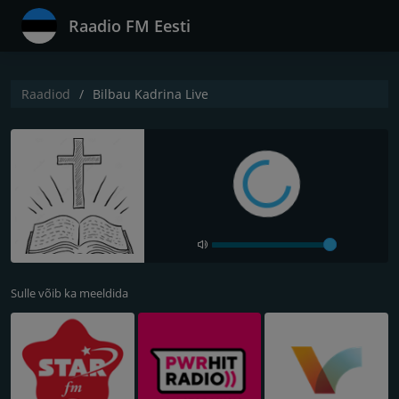
Raadio FM Eesti
Raadiod
Bilbau Kadrina Live
Sulle võib ka meeldida