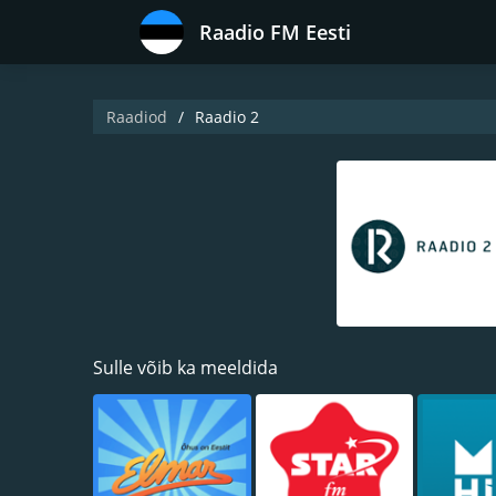
Raadio FM Eesti
Raadiod
Raadio 2
Sulle võib ka meeldida