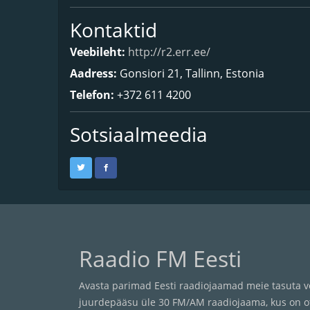
Kontaktid
Veebileht:
http://r2.err.ee/
Aadress:
Gonsiori 21, Tallinn, Estonia
Telefon:
+372 611 4200
Sotsiaalmeedia
Raadio FM Eesti
Avasta parimad Eesti raadiojaamad meie tasuta ve
juurdepääsu üle 30 FM/AM raadiojaama, kus on ot