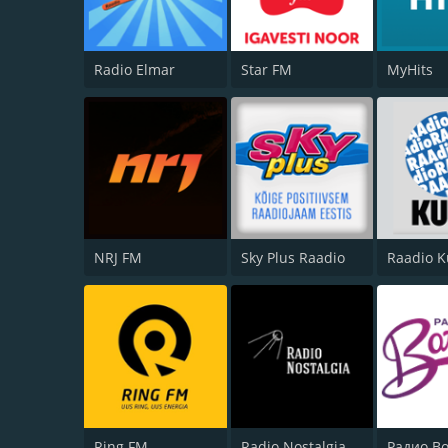
Radio Elmar
Star FM
MyHits
NRJ FM
Sky Plus Raadio
Raadio 
Ring FM
Radio Nostalgia (Estonia)