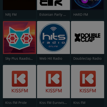
NRJ FM
Estonian Party Radio
HARD FM
Sky Plus Raadio - Dance
Web Hit Radio
Doubleclap Radio
Kiss FM Pride
Kiss FM Eurovision
Kiss FM