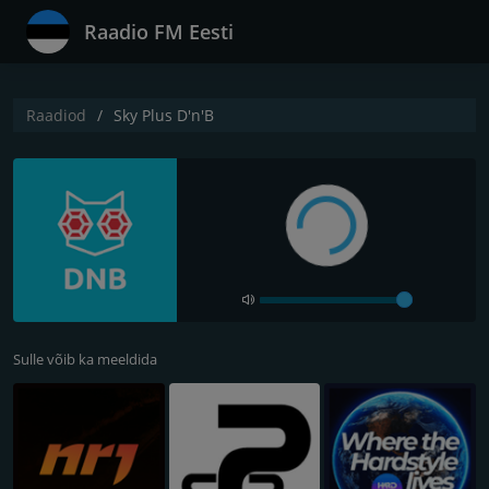
Raadio FM Eesti
Raadiod
Sky Plus D'n'B
Sulle võib ka meeldida