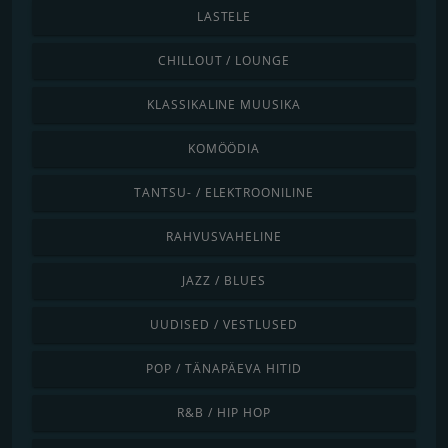
LASTELE
CHILLOUT / LOUNGE
KLASSIKALINE MUUSIKA
KOMÖÖDIA
TANTSU- / ELEKTROONILINE
RAHVUSVAHELINE
JAZZ / BLUES
UUDISED / VESTLUSED
POP / TÄNAPÄEVA HITID
R&B / HIP HOP