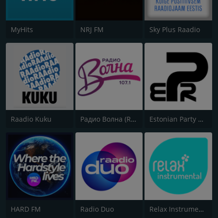
MyHits
NRJ FM
Sky Plus Raadio
Raadio Kuku
Радио Волна (Radio Volna)
Estonian Party Radio
HARD FM
Radio Duo
Relax Instrumental