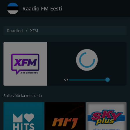
Raadio FM Eesti
Raadiod
XFM
Sulle võib ka meeldida