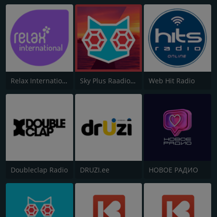
Relax International
Sky Plus Raadio - Dance
Web Hit Radio
Doubleclap Radio
DRUZI.ee
НОВОЕ РАДИО