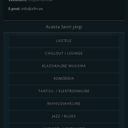
E-post:
info@xfm.ee
Avasta žanri järgi
LASTELE
CHILLOUT / LOUNGE
KLASSIKALINE MUUSIKA
KOMÖÖDIA
TANTSU- / ELEKTROONILINE
RAHVUSVAHELINE
JAZZ / BLUES